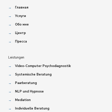
→
Главная
→
Услуги
→
Обо мне
→
Центр
→
Пресса
Leistungen
→
Video-Computer Psychodiagnostik
→
Systemische Beratung
→
Paarberatung
→
NLP und Hypnose
→
Mediation
→
Individuelle Beratung