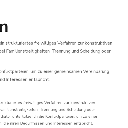
on
ein strukturiertes freiwilliges Verfahren zur konstruktiven
 bei Familienstreitigkeiten, Trennung und Scheidung oder
Konfliktparteien, um zu einer gemeinsamen Vereinbarung
und Interessen entspricht.
strukturiertes freiwilliges Verfahren zur konstruktiven
i Familienstreitigkeiten, Trennung und Scheidung oder
diator untertütze ich die Konfliktparteien, um zu einer
die ihren Bedürfnissen und Interessen entspricht.