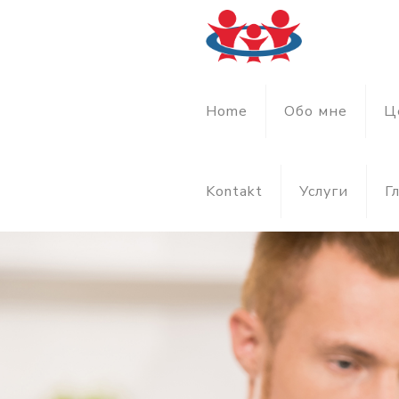
Home
Обо мне
Ц
Kontakt
Услуги
Г