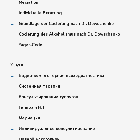
→
Mediation
→
Individuelle Beratung
→
Grundlage der Codierung nach Dr. Dowschenko
→
Codierung des Alkoholismus nach Dr. Dowschenko
→
Yager-Code
Услуги
→
Видео-компьютерная психодиагностика
→
Системная терапия
→
Консультирование супругов
→
Гипноз и НЛП
→
Медиация
→
Индивидуальное консультирование
→
Пивной алкоголизм