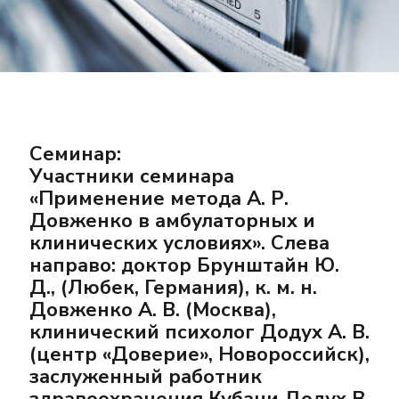
Семинар:
Участники семинара
«Применение метода А. Р.
Довженко в амбулаторных и
клинических условиях». Слева
направо: доктор Брунштайн Ю.
Д., (Любек, Германия), к. м. н.
Довженко А. В. (Москва),
клинический психолог Додух А. В.
(центр «Доверие», Новороссийск),
заслуженный работник
здравоохранения Кубани Додух В.