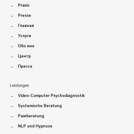
→
Praxis
→
Presse
→
Главная
→
Услуги
→
Обо мне
→
Центр
→
Пресса
Leistungen
→
Video-Computer Psychodiagnostik
→
Systemische Beratung
→
Paarberatung
→
NLP und Hypnose