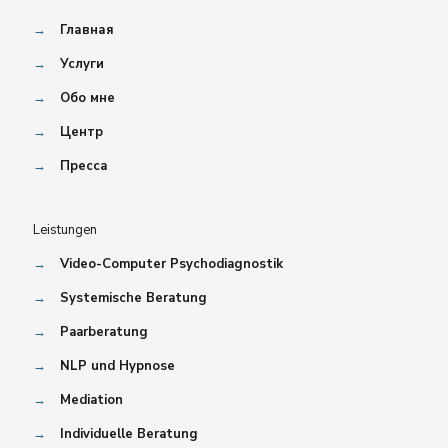
→
Главная
→
Услуги
→
Обо мне
→
Центр
→
Пресса
Leistungen
→
Video-Computer Psychodiagnostik
→
Systemische Beratung
→
Paarberatung
→
NLP und Hypnose
→
Mediation
→
Individuelle Beratung