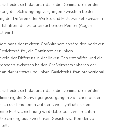
rscheidet sich dadurch, dass die Dominanz einer der
mmung der Schwingungsvorgängen zwischen beiden
g der Differenz der Winkel und Mittelwinkel zwischen
chtshälften der zu untersuchenden Person (Augen,
lt wird.
ominanz der rechten Großhirnhemisphäre den positiven
Gesichtshälfte, die Dominanz der linken
eln der Differenz in der linken Gesichtshälfte und die
rgängen zwischen beiden Großhirnhemisphären der
hen der rechten und linken Gesichtshälften proportional
rscheidet sich dadurch, dass die Dominanz einer der
stimmung der Schwingungsvorgängen zwischen beiden
eich der Emotionen auf den zwei synthetisierten
 eine Porträtzeichnung wird dabei aus zwei rechten
ätzeichnung aus zwei linken Gesichtshälften der zu
ellt.