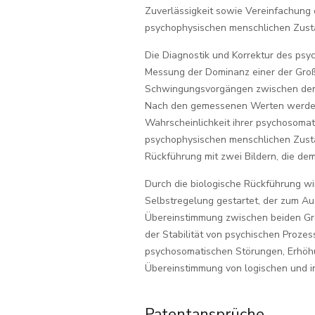
Zuverlässigkeit sowie Vereinfachung 
psychophysischen menschlichen Zusta
Die Diagnostik und Korrektur des ps
Messung der Dominanz einer der Gro
Schwingungsvorgängen zwischen den
Nach den gemessenen Werten werden
Wahrscheinlichkeit ihrer psychosomat
psychophysischen menschlichen Zustan
Rückführung mit zwei Bildern, die d
Durch die biologische Rückführung w
Selbstregelung gestartet, der zum A
Übereinstimmung zwischen beiden Gro
der Stabilität von psychischen Proze
psychosomatischen Störungen, Erhöh
Übereinstimmung von logischen und int
Patentansprüche