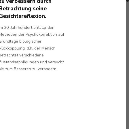
zu verbessern durch
Betrachtung seine
Gesichtsreflexion.
Im 20. Jahrhundert entstanden
Methoden der Psychokorrektion auf
Grundlage biologischer
Rückkopplung, d.h. der Mensch
betrachtet verschiedene
Zustandsabbildungen und versucht
sie zum Besseren zu verändern.