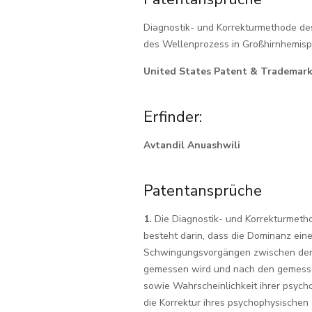
Diagnostik- und Korrekturmethode d
des Wellenprozess in Großhirnhemis
United States Patent & Trademark 
Erfinder:
Avtandil Anuashwili
Patentansprüche
1.
Die Diagnostik- und Korrekturmet
besteht darin, dass die Dominanz ei
Schwingungsvorgängen zwischen den
gemessen wird und nach den gemess
sowie Wahrscheinlichkeit ihrer psych
die Korrektur ihres psychophysischen