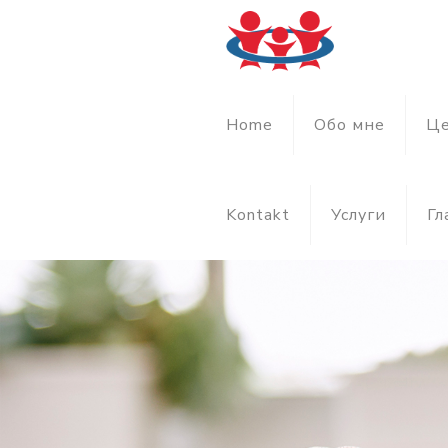
Home
Обо мне
Ц
Kontakt
Услуги
Гл