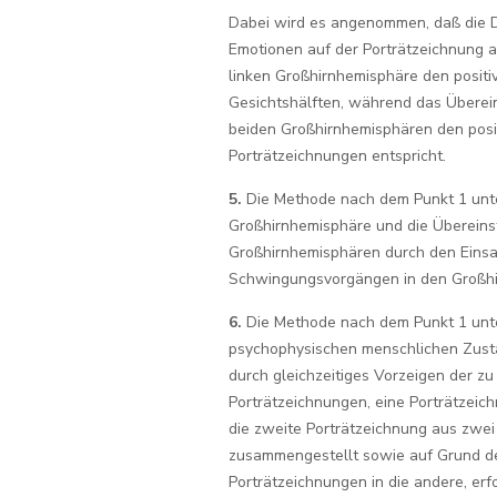
Dabei wird es angenommen, daß die D
Emotionen auf der Porträtzeichnung a
linken Großhirnhemisphäre den positi
Gesichtshälften, während das Übere
beiden Großhirnhemisphären den posi
Porträtzeichnungen entspricht.
5.
Die Methode nach dem Punkt 1 unte
Großhirnhemisphäre und die Überein
Großhirnhemisphären durch den Eins
Schwingungsvorgängen in den Großhir
6.
Die Methode nach dem Punkt 1 unte
psychophysischen menschlichen Zusta
durch gleichzeitiges Vorzeigen der z
Porträtzeichnungen, eine Porträtzeic
die zweite Porträtzeichnung aus zwei
zusammengestellt sowie auf Grund d
Porträtzeichnungen in die andere, erf