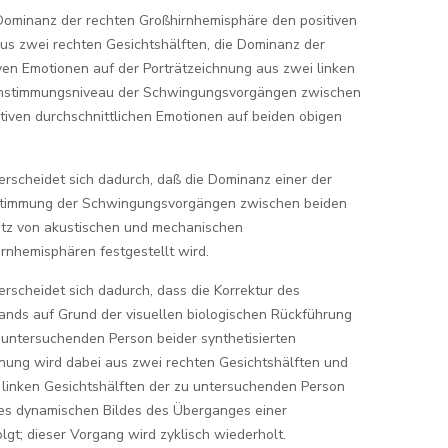
ominanz der rechten Großhirnhemisphäre den positiven
us zwei rechten Gesichtshälften, die Dominanz der
ven Emotionen auf der Porträtzeichnung aus zwei linken
instimmungsniveau der Schwingungsvorgängen zwischen
tiven durchschnittlichen Emotionen auf beiden obigen
rscheidet sich dadurch, daß die Dominanz einer der
stimmung der Schwingungsvorgängen zwischen beiden
atz von akustischen und mechanischen
nhemisphären festgestellt wird.
rscheidet sich dadurch, dass die Korrektur des
nds auf Grund der visuellen biologischen Rückführung
u untersuchenden Person beider synthetisierten
hnung wird dabei aus zwei rechten Gesichtshälften und
 linken Gesichtshälften der zu untersuchenden Person
es dynamischen Bildes des Überganges einer
olgt; dieser Vorgang wird zyklisch wiederholt.