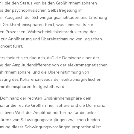
n), die den Status von beiden Großhirnhemisphären
mus der psychophysischen Selbstregelung im
zum Ausgleich der Schwingungsamplituden und Erhöhung
 Großhirnhemisphären führt, was seinerseits zur
hen Prozessen, Wahrscheinlichkeitsreduzierung der
 zur Annäherung und Übereinstimmung von logischen
chkeit führt.
rscheidet sich dadurch, daß die Dominanz einer der
g der Amplitudendifferenz von der elektromagnetischen
oßhirnhemisphäre, und die Übereinstimmung von
sung des Kohärenzniveaus der elektromagnetischen
rnhemisphären festgestellt wird.
 Dominanz der rechten Großhirnhemisphäre dem
nz für die rechte Großhirnhemisphäre und die Dominanz
sitiven Wert der Amplitudendifferenz für die linke
ohärenz von Schwingungsvorgängen zwischen beiden
mung dieser Schwingungsvorgängen proportional ist.