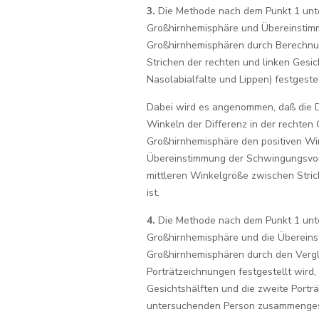
3.
Die Methode nach dem Punkt 1 unte
Großhirnhemisphäre und Übereinsti
Großhirnhemisphären durch Berechnun
Strichen der rechten und linken Gesi
Nasolabialfalte und Lippen) festgestel
Dabei wird es angenommen, daß die D
Winkeln der Differenz in der rechten 
Großhirnhemisphäre den positiven Wink
Übereinstimmung der Schwingungsvo
mittleren Winkelgröße zwischen Stric
ist.
4.
Die Methode nach dem Punkt 1 unte
Großhirnhemisphäre und die Überein
Großhirnhemisphären durch den Vergl
Porträtzeichnungen festgestellt wird,
Gesichtshälften und die zweite Portr
untersuchenden Person zusammengest