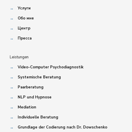
→
Услуги
→
Обо мне
→
Центр
→
Пресса
Leistungen
→
Video-Computer Psychodiagnostik
→
Systemische Beratung
→
Paarberatung
→
NLP und Hypnose
→
Mediation
→
Individuelle Beratung
→
Grundlage der Codierung nach Dr. Dowschenko