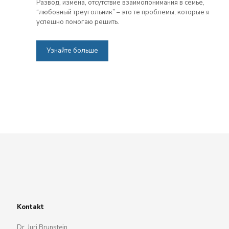
Развод, измена, отсутствие взаимопонимания в семье,
“любовный треугольник” – это те проблемы, которые я
успешно помогаю решить.
Узнайте больше
Kontakt
Dr. Juri Brunstein