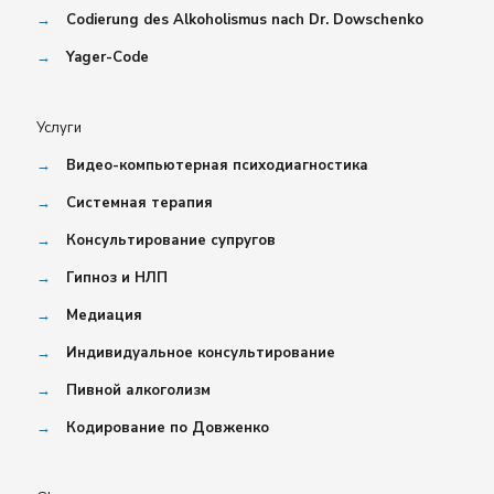
→
Codierung des Alkoholismus nach Dr. Dowschenko
→
Yager-Code
Услуги
→
Видео-компьютерная психодиагностика
→
Системная терапия
→
Консультирование супругов
→
Гипноз и НЛП
→
Медиация
→
Индивидуальное консультирование
→
Пивной алкоголизм
→
Кодирование по Довженко