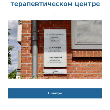
центре
терапевтическом центре
О центре
О центре